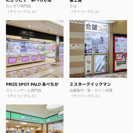
おにぎり専門店
そば
［デイリーグルメ］
［デイリーグルメ］
PRIZE SPOT PALO あべちか
ミスタークイックマン
クレーンゲーム専門店
合鍵製作・靴・カバン修理
［デイリーグルメ］
［デイリーグルメ］