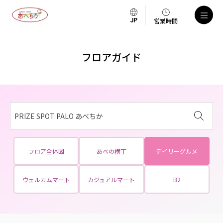
営業時間
フロアガイド
PRIZE SPOT PALO あべちか
フロア全体図
あべの横丁
デイリーグルメ
ウェルカムマート
カジュアルマート
B2