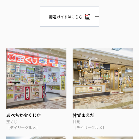
周辺ガイドはこちら
あべちか宝くじ店
甘党まえだ
宝くじ
甘党
［デイリーグルメ］
［デイリーグルメ］