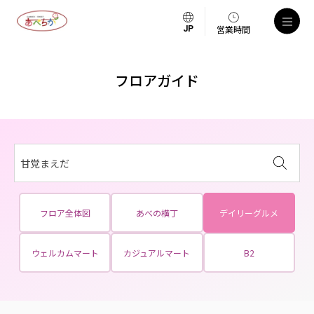
営業時間
フロアガイド
甘党まえだ
フロア全体図
あべの横丁
デイリーグルメ
ウェルカムマート
カジュアルマート
B2