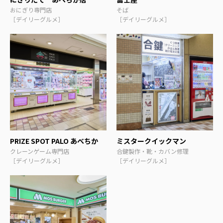
おにぎり専門店
そば
［デイリーグルメ］
［デイリーグルメ］
PRIZE SPOT PALO あべちか
ミスタークイックマン
クレーンゲーム専門店
合鍵製作・靴・カバン修理
［デイリーグルメ］
［デイリーグルメ］