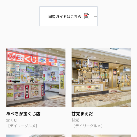
周辺ガイドはこちら
あべちか宝くじ店
甘党まえだ
宝くじ
甘党
［デイリーグルメ］
［デイリーグルメ］