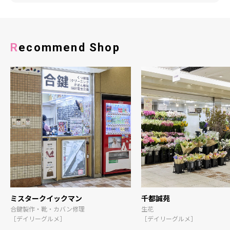
Recommend Shop
ミスタークイックマン
千都誠苑
合鍵製作・靴・カバン修理
生花
［デイリーグルメ］
［デイリーグルメ］